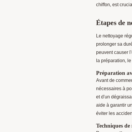
chiffon, est cruci
Étapes de n
Le nettoyage régu
prolonger sa duré
peuvent causer l'
la préparation, l
Préparation av
Avant de commence
nécessaires à por
et d'un dégraissa
aide à garantir u
éviter les acciden
Techniques de 