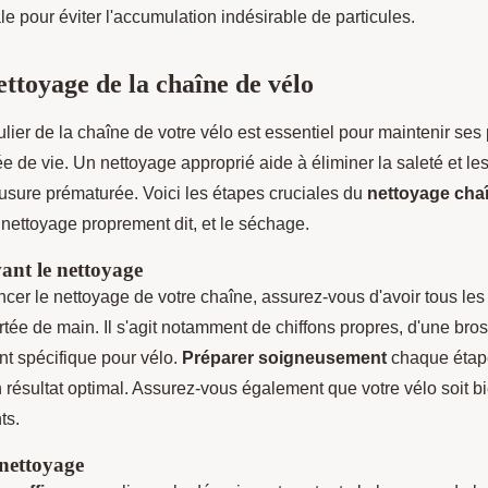
ale pour éviter l'accumulation indésirable de particules.
ettoyage de la chaîne de vélo
lier de la chaîne de votre vélo est essentiel pour maintenir ses
e de vie. Un nettoyage approprié aide à éliminer la saleté et les
usure prématurée. Voici les étapes cruciales du
nettoyage cha
e nettoyage proprement dit, et le séchage.
ant le nettoyage
r le nettoyage de votre chaîne, assurez-vous d'avoir tous les 
tée de main. Il s'agit notamment de chiffons propres, d'une bros
nt spécifique pour vélo.
Préparer soigneusement
chaque étap
n résultat optimal. Assurez-vous également que votre vélo soit bi
ts.
nettoyage