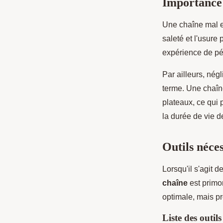
Importance 
Une chaîne mal e
saleté et l'usure
expérience de pé
Par ailleurs, nég
terme. Une chaîne
plateaux, ce qui 
la durée de vie d
Outils néces
Lorsqu'il s'agit 
chaîne
est primo
optimale, mais p
Liste des outils