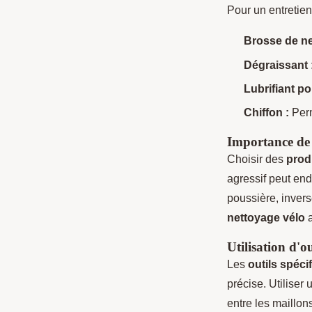
Pour un entretien
Brosse de ne
Dégraissant 
Lubrifiant po
Chiffon :
Perm
Importance de 
Choisir des
prod
agressif peut end
poussière, invers
nettoyage vélo
a
Utilisation d'ou
Les
outils spéci
précise. Utiliser
entre les maillon