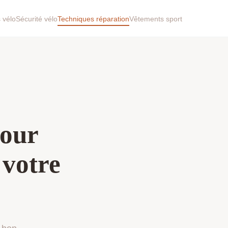
 vélo
Sécurité vélo
Techniques réparation
Vêtements sport
pour
 votre