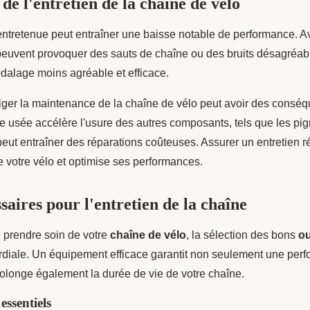
de l'entretien de la chaîne de vélo
ntretenue peut entraîner une baisse notable de performance. Av
 peuvent provoquer des sauts de chaîne ou des bruits désagréabl
dalage moins agréable et efficace.
liger la maintenance de la chaîne de vélo peut avoir des consé
 usée accélère l'usure des autres composants, tels que les pig
peut entraîner des réparations coûteuses. Assurer un entretien r
e votre vélo et optimise ses performances.
saires pour l'entretien de la chaîne
de prendre soin de votre
chaîne de vélo
, la sélection des bons
ou
rdiale. Un équipement efficace garantit non seulement une per
rolonge également la durée de vie de votre chaîne.
 essentiels