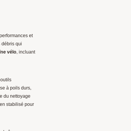
 performances et
 débris qui
îne vélo
, incluant
outils
se à poils durs,
e du nettoyage
en stabilisé pour