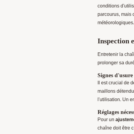
conditions d'util
parcourus, mais ce
météorologiques
Inspection e
Entretenir la cha
prolonger sa dur
Signes d'usure
Il est crucial de
maillons détendus
l'utilisation. Un 
Réglages néces
Pour un
ajustem
chaîne doit être c