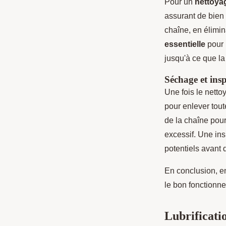
Pour un
nettoyag
assurant de bien 
chaîne, en élimin
essentielle
pour 
jusqu'à ce que l
Séchage et ins
Une fois le nettoy
pour enlever tou
de la chaîne pou
excessif. Une in
potentiels avant 
En conclusion, e
le bon fonctionne
Lubrificati