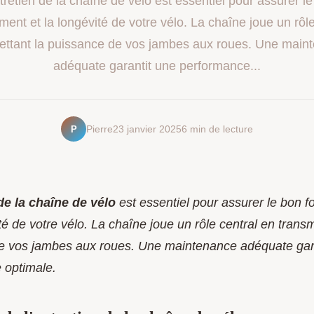
tretien de la chaîne de vélo est essentiel pour assurer l
ment et la longévité de votre vélo. La chaîne joue un rôle
ettant la puissance de vos jambes aux roues. Une main
adéquate garantit une performance...
P
Pierre
23 janvier 2025
6 min de lecture
de la chaîne de vélo
est essentiel pour assurer le bon 
ité de votre vélo. La chaîne joue un rôle central en transm
e vos jambes aux roues. Une maintenance adéquate gar
 optimale.