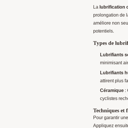
La
lubrification
prolongation de l
améliore non seu
potentiels.
Types de lubrif
Lubrifiants 
minimisant ain
Lubrifiants 
attirent plus f
Céramique
: 
cyclistes rech
Techniques et f
Pour garantir une
Appliquez ensuite