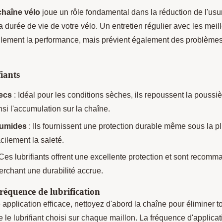
 chaîne vélo
joue un rôle fondamental dans la réduction de l'usur
a durée de vie de votre vélo. Un entretien régulier avec les meill
lement la performance, mais prévient également des problèm
iants
secs
: Idéal pour les conditions sèches, ils repoussent la poussièr
si l'accumulation sur la chaîne.
humides
: Ils fournissent une protection durable même sous la plu
acilement la saleté.
Ces lubrifiants offrent une excellente protection et sont recomm
erchant une durabilité accrue.
réquence de lubrification
 application efficace, nettoyez d'abord la chaîne pour éliminer t
 le lubrifiant choisi sur chaque maillon. La fréquence d'applic