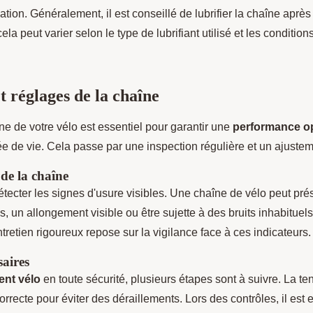
isation. Généralement, il est conseillé de lubrifier la chaîne apr
la peut varier selon le type de lubrifiant utilisé et les condition
.
t réglages de la chaîne
îne de votre vélo est essentiel pour garantir une
performance o
ée de vie. Cela passe par une inspection régulière et un ajuste
 de la chaîne
 détecter les signes d'usure visibles. Une chaîne de vélo peut pr
, un allongement visible ou être sujette à des bruits inhabituel
entretien rigoureux repose sur la vigilance face à ces indicateurs.
saires
ent vélo
en toute sécurité, plusieurs étapes sont à suivre. La te
orrecte pour éviter des déraillements. Lors des contrôles, il est e