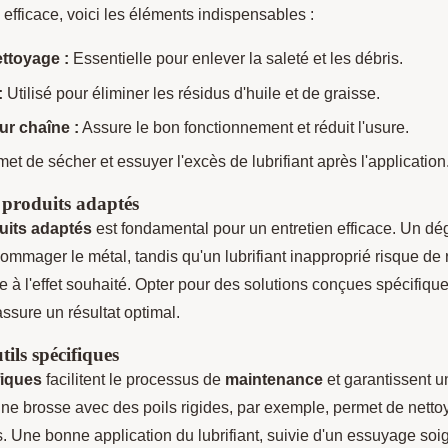
 efficace, voici les éléments indispensables :
ttoyage :
Essentielle pour enlever la saleté et les débris.
:
Utilisé pour éliminer les résidus d'huile et de graisse.
ur chaîne :
Assure le bon fonctionnement et réduit l'usure.
et de sécher et essuyer l'excès de lubrifiant après l'application
produits adaptés
uits adaptés
est fondamental pour un entretien efficace. Un dég
ommager le métal, tandis qu'un lubrifiant inapproprié risque de r
e à l'effet souhaité. Opter pour des solutions conçues spécifiqu
ssure un résultat optimal.
tils spécifiques
fiques
facilitent le processus de
maintenance
et garantissent u
 une brosse avec des poils rigides, par exemple, permet de netto
s. Une bonne application du lubrifiant, suivie d'un essuyage so